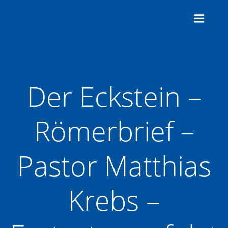
Zum
Inhalt
springen
Der Eckstein –
Römerbrief –
Pastor Matthias
Krebs –