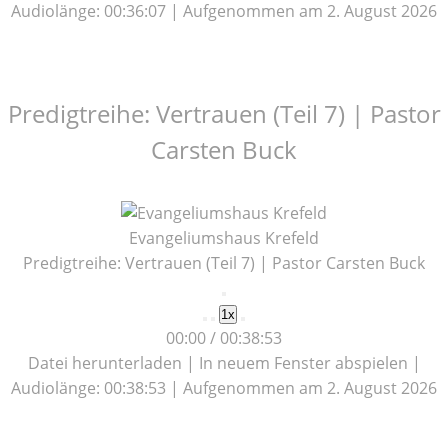
Audiolänge: 00:36:07
|
Aufgenommen am 2. August 2026
Predigtreihe: Vertrauen (Teil 7) | Pastor
Carsten Buck
Evangeliumshaus Krefeld
Predigtreihe: Vertrauen (Teil 7) | Pastor Carsten Buck
Play
1x
Episode
00:00
/
00:38:53
Datei herunterladen
|
In neuem Fenster abspielen
|
Audiolänge: 00:38:53
|
Aufgenommen am 2. August 2026