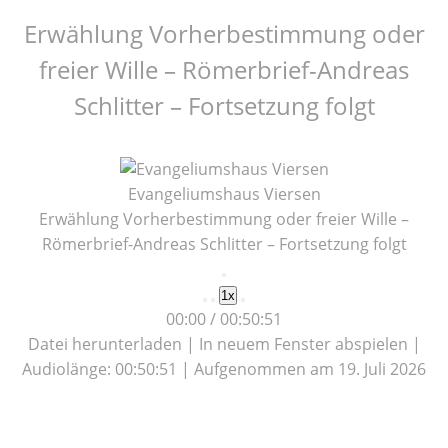
Erwählung Vorherbestimmung oder
freier Wille – Römerbrief-Andreas
Schlitter – Fortsetzung folgt
Evangeliumshaus Viersen
Erwählung Vorherbestimmung oder freier Wille –
Römerbrief-Andreas Schlitter – Fortsetzung folgt
Play
1x
Episode
00:00
/
00:50:51
Datei herunterladen
|
In neuem Fenster abspielen
|
Audiolänge: 00:50:51
|
Aufgenommen am 19. Juli 2026