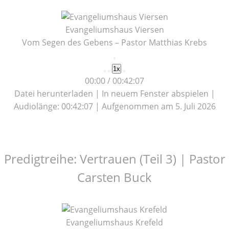
Evangeliumshaus Viersen
Vom Segen des Gebens – Pastor Matthias Krebs
Play
1x
Episode
00:00
/
00:42:07
Datei herunterladen
|
In neuem Fenster abspielen
|
Audiolänge: 00:42:07
|
Aufgenommen am 5. Juli 2026
Predigtreihe: Vertrauen (Teil 3) | Pastor
Carsten Buck
Evangeliumshaus Krefeld