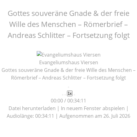
Gottes souveräne Gnade & der freie
Wille des Menschen – Römerbrief –
Andreas Schlitter – Fortsetzung folgt
Evangeliumshaus Viersen
Gottes souveräne Gnade & der freie Wille des Menschen –
Römerbrief – Andreas Schlitter – Fortsetzung folgt
Play
1x
Episode
00:00
/
00:34:11
Datei herunterladen
|
In neuem Fenster abspielen
|
Audiolänge: 00:34:11
|
Aufgenommen am 26. Juli 2026