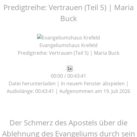
Predigtreihe: Vertrauen (Teil 5) | Maria
Buck
Evangeliumshaus Krefeld
Predigtreihe: Vertrauen (Teil 5) | Maria Buck
Play
1x
Episode
00:00
/
00:43:41
Datei herunterladen
|
In neuem Fenster abspielen
|
Audiolänge: 00:43:41
|
Aufgenommen am 19. Juli 2026
Der Schmerz des Apostels über die
Ablehnung des Evangeliums durch sein