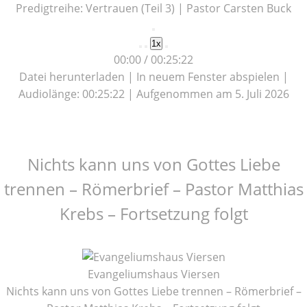
Predigtreihe: Vertrauen (Teil 3) | Pastor Carsten Buck
Play
1x
Episode
00:00
/
00:25:22
Datei herunterladen
|
In neuem Fenster abspielen
|
Audiolänge: 00:25:22
|
Aufgenommen am 5. Juli 2026
Nichts kann uns von Gottes Liebe
trennen – Römerbrief – Pastor Matthias
Krebs – Fortsetzung folgt
Evangeliumshaus Viersen
Nichts kann uns von Gottes Liebe trennen – Römerbrief –