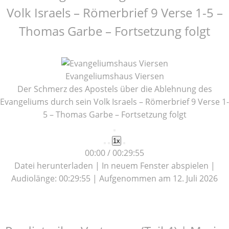
Volk Israels – Römerbrief 9 Verse 1-5 –
Thomas Garbe – Fortsetzung folgt
Evangeliumshaus Viersen
Der Schmerz des Apostels über die Ablehnung des
Evangeliums durch sein Volk Israels – Römerbrief 9 Verse 1-
5 – Thomas Garbe – Fortsetzung folgt
Play
1x
Episode
00:00
/
00:29:55
Datei herunterladen
|
In neuem Fenster abspielen
|
Audiolänge: 00:29:55
|
Aufgenommen am 12. Juli 2026