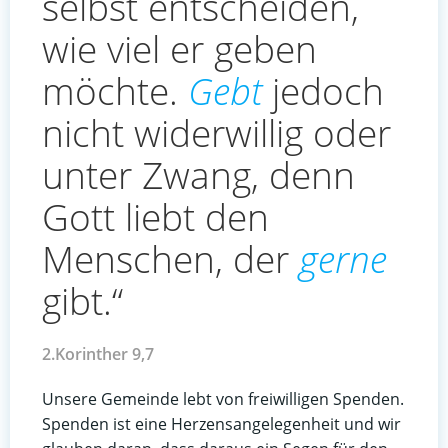
selbst entscheiden,
wie viel er geben
möchte.
Gebt
jedoch
nicht widerwillig oder
unter Zwang, denn
Gott liebt den
Menschen, der
gerne
gibt.“
2.Korinther 9,7
Unsere Gemeinde lebt von freiwilligen Spenden.
Spenden ist eine Herzensangelegenheit und wir