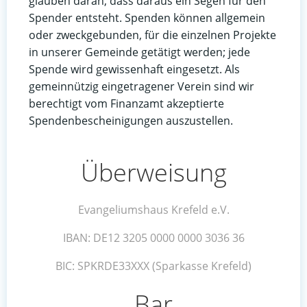
glauben daran, dass daraus ein Segen für den
Spender entsteht. Spenden können allgemein
oder zweckgebunden, für die einzelnen Projekte
in unserer Gemeinde getätigt werden; jede
Spende wird gewissenhaft eingesetzt. Als
gemeinnützig eingetragener Verein sind wir
berechtigt vom Finanzamt akzeptierte
Spendenbescheinigungen auszustellen
.
Überweisung
Evangeliumshaus Krefeld e.V.
IBAN: DE12 3205 0000 0000 3036 36
BIC: SPKRDE33XXX (Sparkasse Krefeld)
Bar