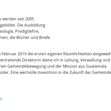
 werden seit 2005
gebildet. Die Ausbildung
ologie, Predigtlehre,
men, die Bücher und Briefe
m Februar 2019 die ersten eigenen Räumlichkeiten eingewei
vertretende Direktorin diene ich in Leitung, Verwaltung und
ischen Gemeindebewegung und der Mission aus Guatemala
hüler. Eine wertvolle Investition in die Zukunft der Gemeind
t/