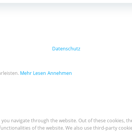
Datenschutz
rleisten.
Mehr Lesen
Annehmen
 you navigate through the website. Out of these cookies, th
 functionalities of the website. We also use third-party coo