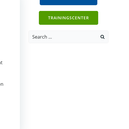
TRAININGSCENTER
Search
for:
ht
en