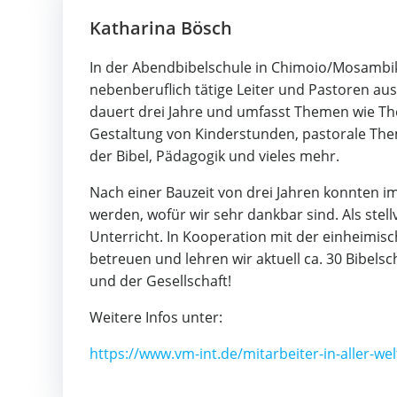
Katharina Bösch
In der Abendbibelschule in Chimoio/Mosambik
nebenberuflich tätige Leiter und Pastoren aus
dauert drei Jahre und umfasst Themen wie The
Gestaltung von Kinderstunden, pastorale The
der Bibel, Pädagogik und vieles mehr.
Nach einer Bauzeit von drei Jahren konnten i
werden, wofür wir sehr dankbar sind. Als stell
Unterricht. In Kooperation mit der einheim
betreuen und lehren wir aktuell ca. 30 Bibelsc
und der Gesellschaft!
Weitere Infos unter:
https://www.vm-int.de/mitarbeiter-in-aller-wel